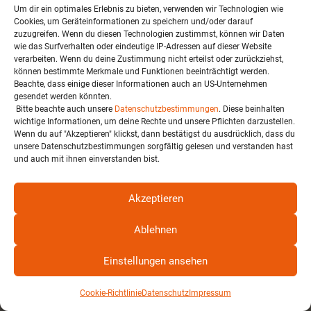
Um dir ein optimales Erlebnis zu bieten, verwenden wir Technologien wie
Cookies, um Geräteinformationen zu speichern und/oder darauf
zuzugreifen. Wenn du diesen Technologien zustimmst, können wir Daten
wie das Surfverhalten oder eindeutige IP-Adressen auf dieser Website
verarbeiten. Wenn du deine Zustimmung nicht erteilst oder zurückziehst,
können bestimmte Merkmale und Funktionen beeinträchtigt werden.
Beachte, dass einige dieser Informationen auch an US-Unternehmen
gesendet werden könnten.
Bitte beachte auch unsere
Datenschutzbestimmungen
. Diese beinhalten
wichtige Informationen, um deine Rechte und unsere Pflichten darzustellen.
Wenn du auf "Akzeptieren" klickst, dann bestätigst du ausdrücklich, dass du
unsere Datenschutzbestimmungen sorgfältig gelesen und verstanden hast
und auch mit ihnen einverstanden bist.
Akzeptieren
Ablehnen
Einstellungen ansehen
Cookie-Richtlinie
Datenschutz
Impressum